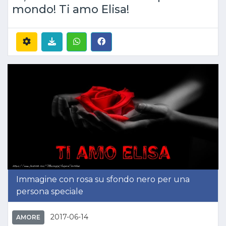
mondo! Ti amo Elisa!
Immagine con rosa su sfondo nero per una
persona speciale
2017-06-14
AMORE