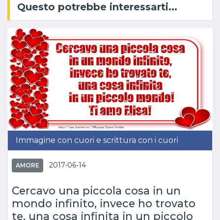
Questo potrebbe interessarti...
Immagine con cuori e scrittura con i cuori
2017-06-14
AMORE
Cercavo una piccola cosa in un
mondo infinito, invece ho trovato
te, una cosa infinita in un piccolo