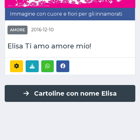
Immagine con cuore e fiori per gli innamorati
2016-12-10
AMORE
Elisa Ti amo amore mio!
Cartoline con nome Elisa