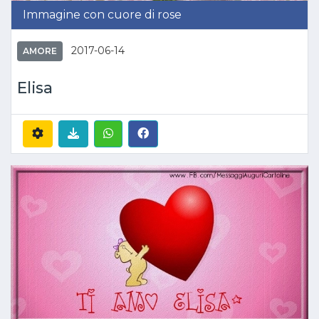
Immagine con cuore di rose
2017-06-14
AMORE
Elisa