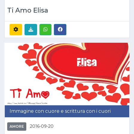
Ti Amo Elisa
Immagine con cuore e scrittura con i cuori
2016-09-20
AMORE