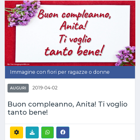
Immagine con fiori per ragazze o donne
2019-04-02
AUGURI
Buon compleanno, Anita! Ti voglio
tanto bene!