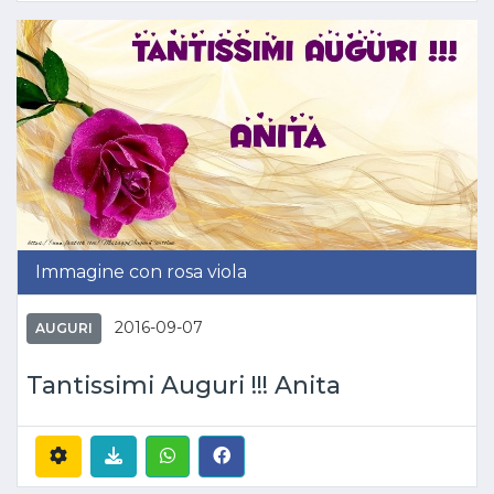
Immagine con rosa viola
2016-09-07
AUGURI
Tantissimi Auguri !!! Anita