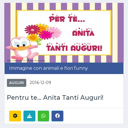
Immagine con animali e fiori funny
2016-12-09
AUGURI
Pentru te... Anita Tanti Auguri!