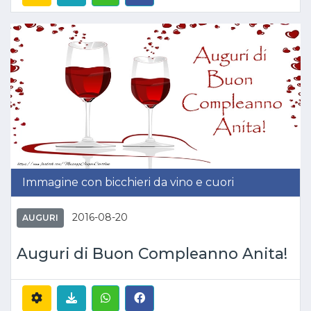
Immagine con bicchieri da vino e cuori
2016-08-20
AUGURI
Auguri di Buon Compleanno Anita!