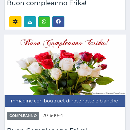
Buon compleanno Erika!
Immagine con bouquet di rose rosse e bianche
2016-10-21
COMPLEANNO