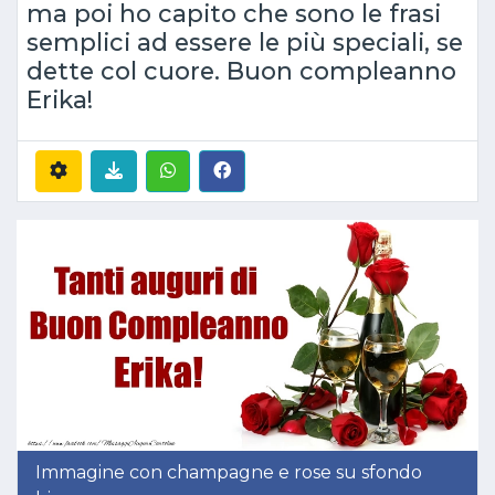
ma poi ho capito che sono le frasi
semplici ad essere le più speciali, se
dette col cuore. Buon compleanno
Erika!
Immagine con champagne e rose su sfondo