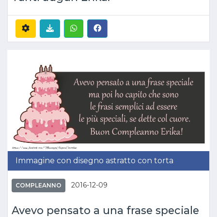
Immagine con disegno astratto con torta
2016-12-09
COMPLEANNO
Avevo pensato a una frase speciale