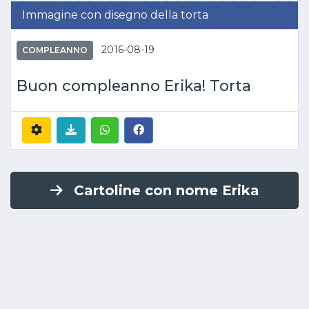
Immagine con disegno della torta
2016-08-19
COMPLEANNO
Buon compleanno Erika! Torta
Cartoline con nome Erika