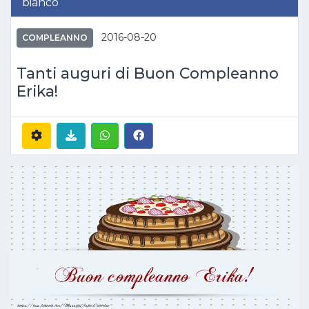
bianco
2016-08-20
COMPLEANNO
Tanti auguri di Buon Compleanno
Erika!