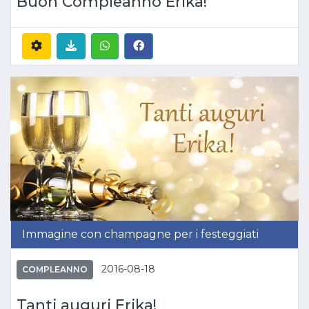
Buon Compleanno Erika!
Immagine con champagne per i festeggiati
2016-08-18
COMPLEANNO
Tanti auguri Erika!