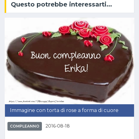
Questo potrebbe interessarti...
Immagine con torta di rose a forma di cuore
2016-08-18
COMPLEANNO