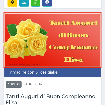
Immagine con 3 rose gialle
2016-12-06
AUGURI
Tanti Auguri di Buon Compleanno
Elisa