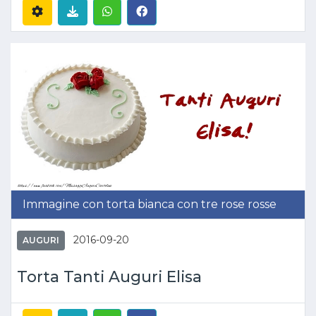
Immagine con torta bianca con tre rose rosse
2016-09-20
AUGURI
Torta Tanti Auguri Elisa