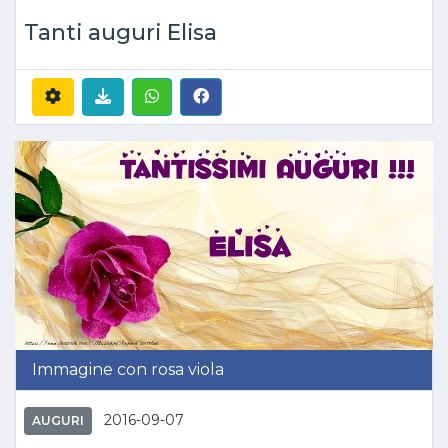
Tanti auguri Elisa
Immagine con rosa viola
2016-09-07
AUGURI