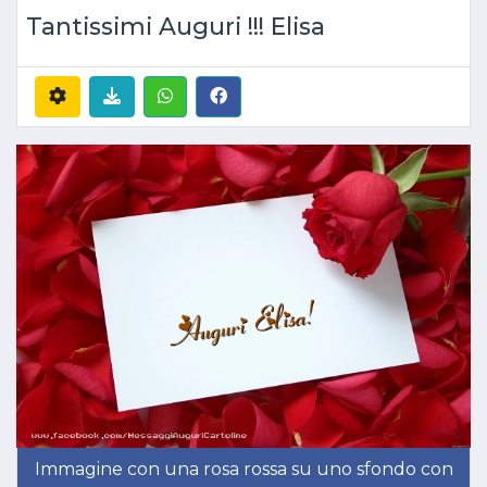
Tantissimi Auguri !!! Elisa
Immagine con una rosa rossa su uno sfondo con