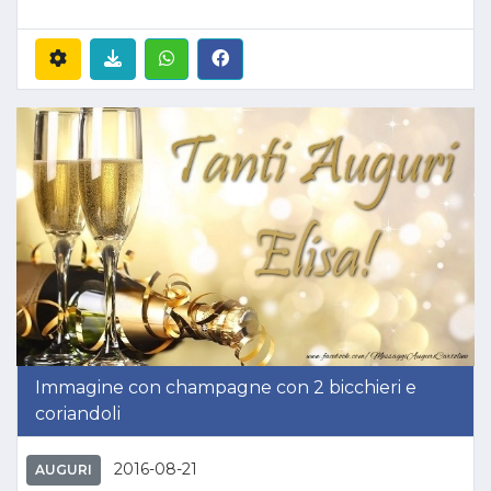
Immagine con champagne con 2 bicchieri e
coriandoli
2016-08-21
AUGURI