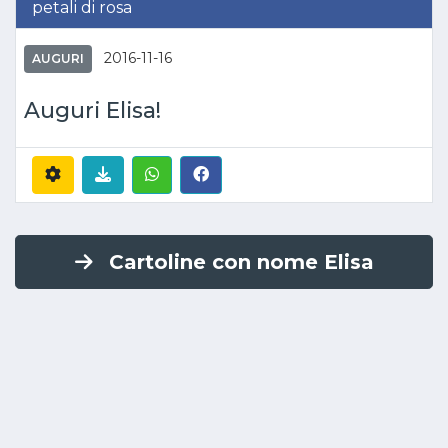
petali di rosa
2016-11-16
AUGURI
Auguri Elisa!
Cartoline con nome Elisa