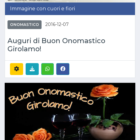
Immagine con cuori e fiori
2016-12-07
ONOMASTICO
Auguri di Buon Onomastico
Girolamo!