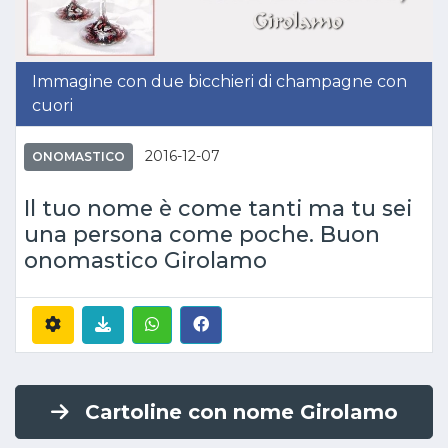
Immagine con due bicchieri di champagne con
cuori
2016-12-07
ONOMASTICO
Il tuo nome è come tanti ma tu sei
una persona come poche. Buon
onomastico Girolamo
Cartoline con nome Girolamo