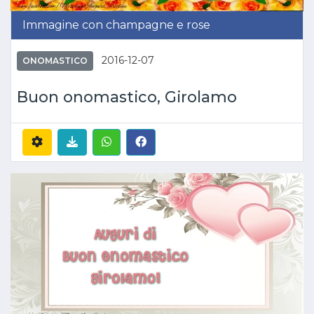
Immagine con champagne e rose
2016-12-07
ONOMASTICO
Buon onomastico, Girolamo