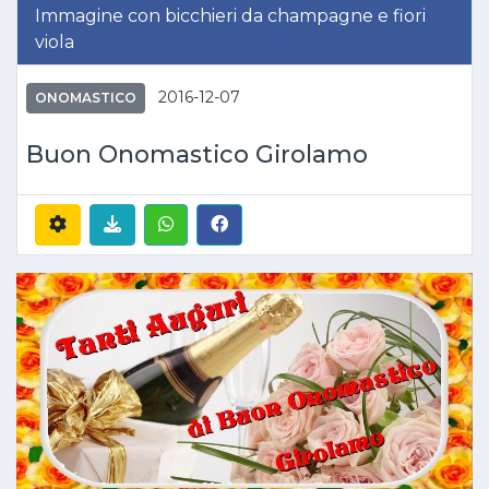
Immagine con bicchieri da champagne e fiori
viola
2016-12-07
ONOMASTICO
Buon Onomastico Girolamo