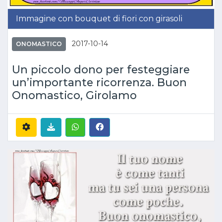
Immagine con bouquet di fiori con girasoli
2017-10-14
ONOMASTICO
Un piccolo dono per festeggiare
un’importante ricorrenza. Buon
Onomastico, Girolamo