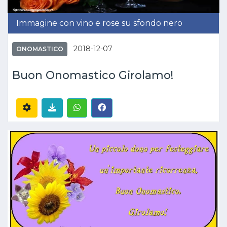
Immagine con vino e rose su sfondo nero
2018-12-07
ONOMASTICO
Buon Onomastico Girolamo!