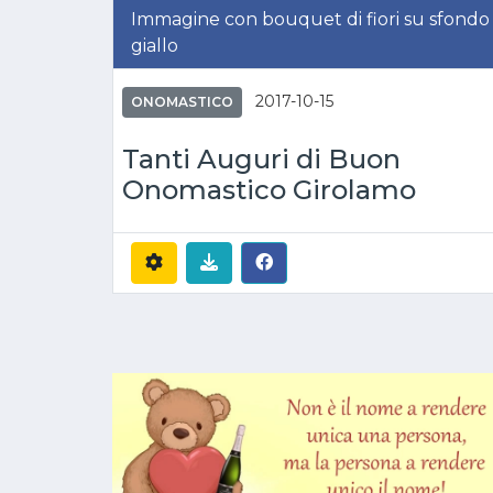
Immagine con bouquet di fiori su sfondo
giallo
2017-10-15
ONOMASTICO
Tanti Auguri di Buon
Onomastico Girolamo