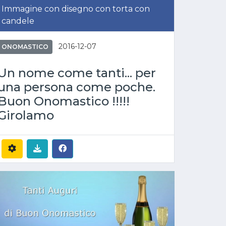
Immagine con disegno con torta con
candele
2016-12-07
ONOMASTICO
Un nome come tanti... per
una persona come poche.
Buon Onomastico !!!!!
Girolamo