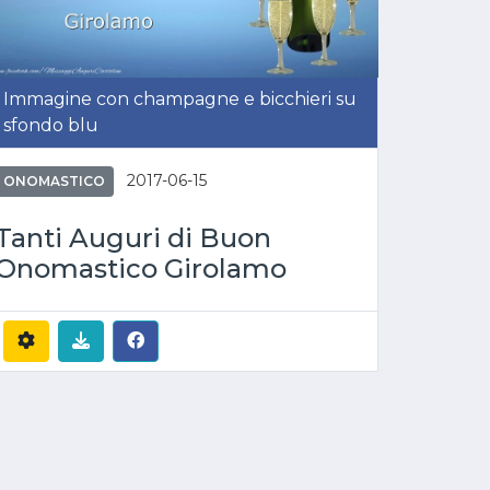
Immagine con champagne e bicchieri su
sfondo blu
2017-06-15
ONOMASTICO
Tanti Auguri di Buon
Onomastico Girolamo