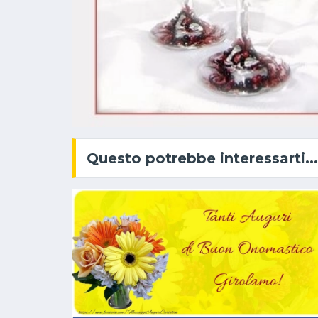
Questo potrebbe interessarti...