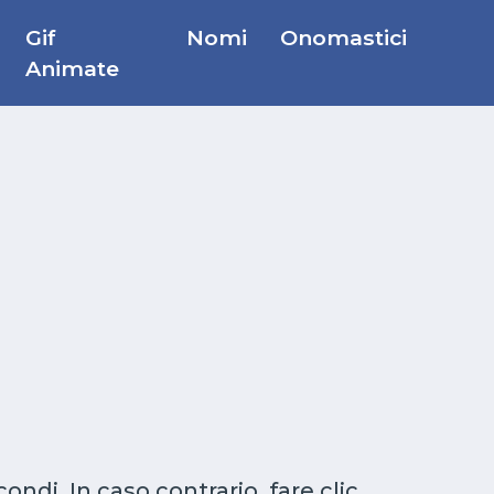
Gif
Nomi
Onomastici
Animate
di. In caso contrario, fare clic