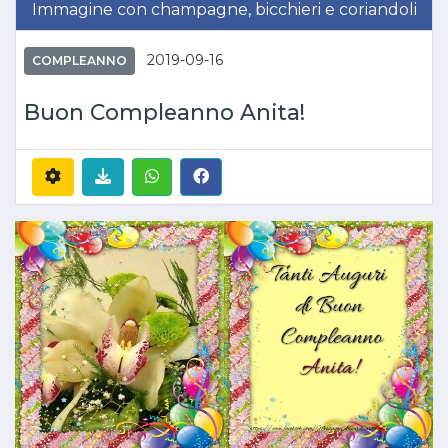
Immagine con champagne, bicchieri e coriandoli
2019-09-16
COMPLEANNO
Buon Compleanno Anita!