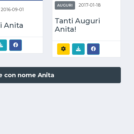
2017-01-18
AUGURI
2016-09-01
Tanti Auguri
i Anita
Anita!
ne con nome Anita