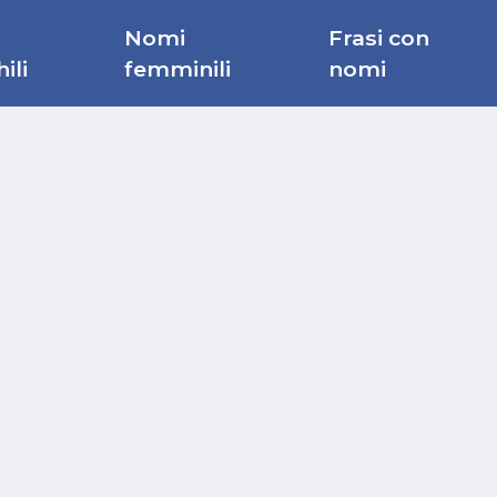
Nomi
Frasi con
ili
femminili
nomi