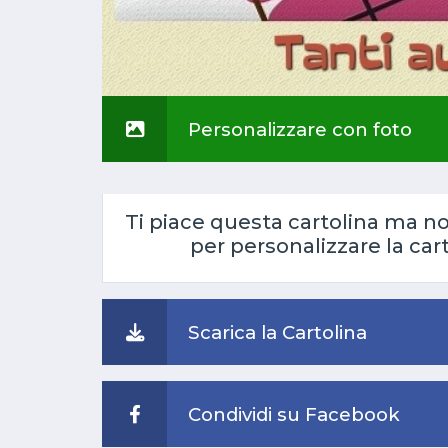
Personalizzare con foto
Ti piace questa cartolina ma n
per personalizzare la car
Scarica la Cartolina
Condividi su Facebook