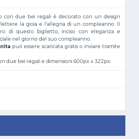
to con due bei regali è decorato con un design
flettere la gioia e l'allegria di un compleanno. Il
lcro di questo biglietto, inciso con eleganza e
eciale nel giorno del suo compleanno.
nita
può essere scaricata gratis o inviare tramite
 due bei regali e dimensioni 600px x 322px.