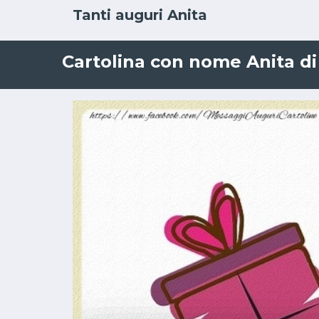
Tanti auguri Anita
Cartolina con nome Anita di 