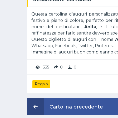
Questa cartolina d'auguri personalizza
festivo e pieno di colore, perfetto per ri
nome del destinatario,
Anita
, è il fu
raffinatezza per farlo sentire davvero sp
Questo biglietto di auguri con il nome
A
Whatsapp, Facebook, Twitter, Pinterest.
Immagine di auguri buon compleanno con
335
0
0
Regalo
Cartolina precedente