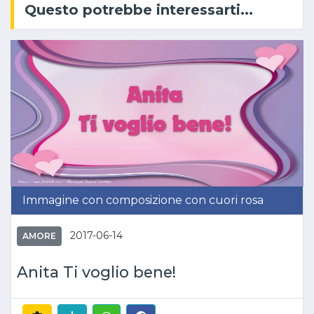
Questo potrebbe interessarti...
Immagine con composizione con cuori rosa
2017-06-14
AMORE
Anita Ti voglio bene!