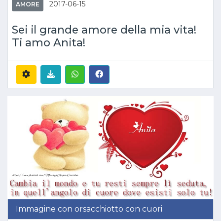
2017-06-15
AMORE
Sei il grande amore della mia vita!
Ti amo Anita!
Immagine con orsacchiotto con cuori