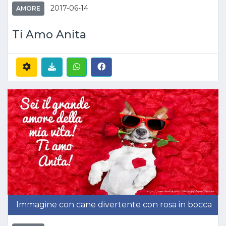
2017-06-14
AMORE
Ti Amo Anita
Immagine con cane divertente con rosa in bocca