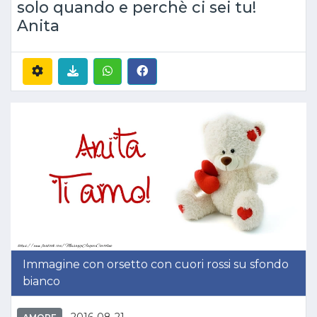
solo quando e perchè ci sei tu!
Anita
Immagine con orsetto con cuori rossi su sfondo
bianco