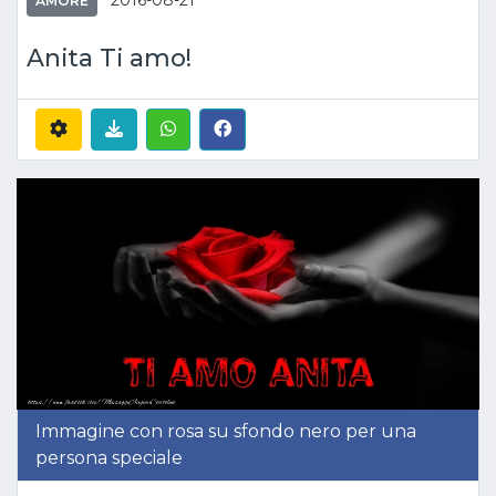
2016-08-21
AMORE
Anita Ti amo!
Immagine con rosa su sfondo nero per una
persona speciale