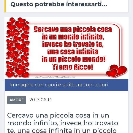
Questo potrebbe interessarti...
Immagine con cuori e scrittura con i cuori
2017-06-14
AMORE
Cercavo una piccola cosa in un
mondo infinito, invece ho trovato
te, una cosa infinita in un piccolo