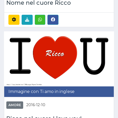
Nome nel cuore Ricco
Immagine con Ti amo in inglese
2016-12-10
AMORE