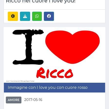
Ricco nel cuore I love you!
Immagine con I love you con cuore rosso
2017-05-16
AMORE