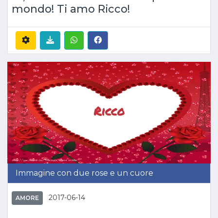
mondo! Ti amo Ricco!
Immagine con due rose e un cuore
2017-06-14
AMORE