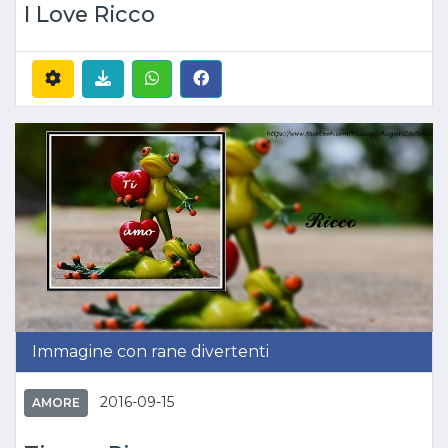
I Love Ricco
Immagine con rane divertenti
2016-09-15
AMORE