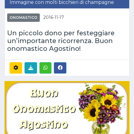
Immagine con molti bicchieri di champagne
2016-11-17
ONOMASTICO
Un piccolo dono per festeggiare
un’importante ricorrenza. Buon
onomastico Agostino!