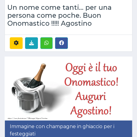
Un nome come tanti... per una
persona come poche. Buon
Onomastico !!!!! Agostino
Immagine con champagne in ghiaccio per i
festeggiati