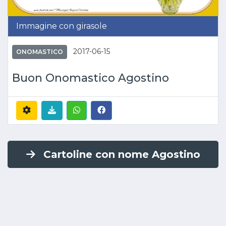
Immagine con girasole
2017-06-15
ONOMASTICO
Buon Onomastico Agostino
Cartoline con nome Agostino