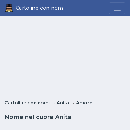
Cartoline con nomi
Cartoline con nomi
→
Anita
→
Amore
Nome nel cuore Anita