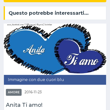
Questo potrebbe interessarti...
Immagine con due cuori blu
2016-11-23
AMORE
Anita Ti amo!