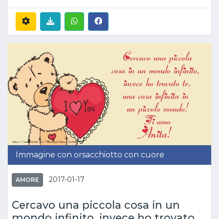
Immagine con orsacchiotto con cuore
2017-01-17
AMORE
Cercavo una piccola cosa in un
mondo infinito, invece ho trovato