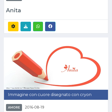
Anita
Immagine con cuore disegnato con cryon
2016-08-19
AMORE