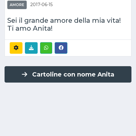
2017-06-15
AMORE
Sei il grande amore della mia vita!
Ti amo Anita!
Cartoline con nome Anita