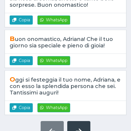
sorprese. Buon onomastico!
Copia
WhatsApp
B
uon onomastico, Adriana! Che il tuo
giorno sia speciale e pieno di gioia!
Copia
WhatsApp
O
ggi si festeggia il tuo nome, Adriana, e
con esso la splendida persona che sei.
Tantissimi auguri!
Copia
WhatsApp