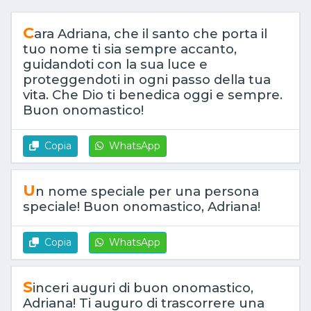
C
ara Adriana, che il santo che porta il
tuo nome ti sia sempre accanto,
guidandoti con la sua luce e
proteggendoti in ogni passo della tua
vita. Che Dio ti benedica oggi e sempre.
Buon onomastico!
Copia
WhatsApp
U
n nome speciale per una persona
speciale! Buon onomastico, Adriana!
Copia
WhatsApp
S
inceri auguri di buon onomastico,
Adriana! Ti auguro di trascorrere una