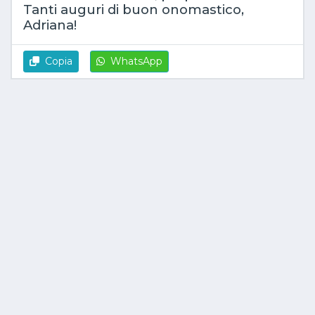
Tanti auguri di buon onomastico,
Adriana!
Copia
WhatsApp