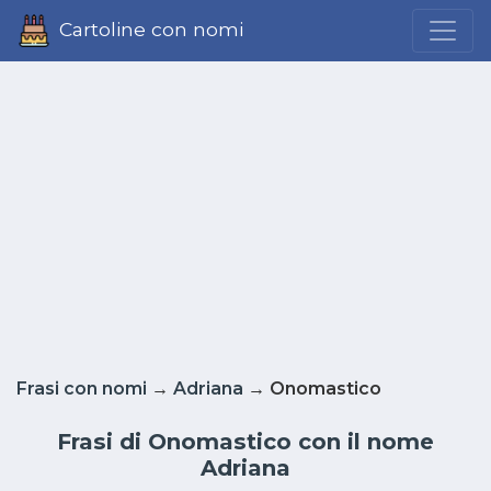
Cartoline con nomi
Frasi con nomi
→
Adriana
→ Onomastico
Frasi di Onomastico con il nome
Adriana