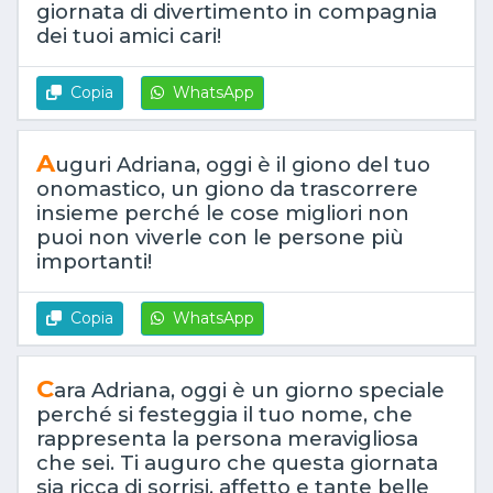
giornata di divertimento in compagnia
dei tuoi amici cari!
Copia
WhatsApp
A
uguri Adriana, oggi è il giono del tuo
onomastico, un giono da trascorrere
insieme perché le cose migliori non
puoi non viverle con le persone più
importanti!
Copia
WhatsApp
C
ara Adriana, oggi è un giorno speciale
perché si festeggia il tuo nome, che
rappresenta la persona meravigliosa
che sei. Ti auguro che questa giornata
sia ricca di sorrisi, affetto e tante belle