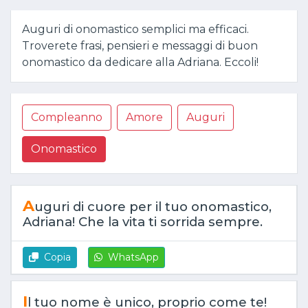
Auguri di onomastico semplici ma efficaci.
Troverete frasi, pensieri e messaggi di buon
onomastico da dedicare alla Adriana. Eccoli!
Compleanno
Amore
Auguri
Onomastico
A
uguri di cuore per il tuo onomastico,
Adriana! Che la vita ti sorrida sempre.
Copia
WhatsApp
I
l tuo nome è unico, proprio come te!