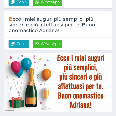
Copia
WhatsApp
E
cco i miei auguri più semplici, più
sinceri e più affettuosi per te. Buon
onomastico Adriana!
Copia
WhatsApp