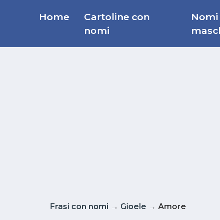
Home
Cartoline con
Nomi
nomi
masch
Frasi con nomi
→
Gioele
→ Amore