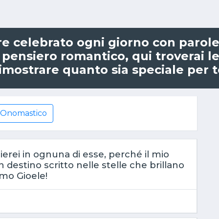
e celebrato ogni giorno con parole 
pensiero romantico, qui troverai le
imostrare quanto sia speciale per t
Onomastico
glierei in ognuna di esse, perché il mio
destino scritto nelle stelle che brillano
amo Gioele!