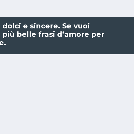
dolci e sincere. Se vuoi
 più belle frasi d’amore per
e.