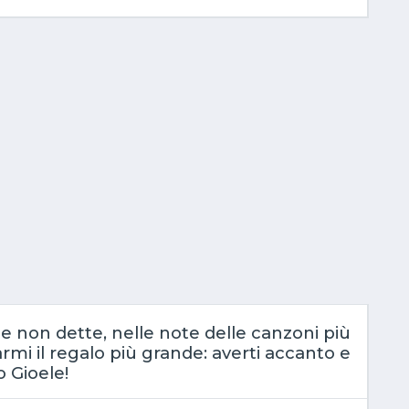
le non dette, nelle note delle canzoni più
farmi il regalo più grande: averti accanto e
 Gioele!