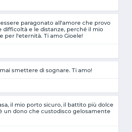
 essere paragonato all'amore che provo
e difficoltà e le distanze, perché il mio
 per l'eternità. Ti amo Gioele!
o mai smettere di sognare. Ti amo!
sa, il mio porto sicuro, il battito più dolce
e è un dono che custodisco gelosamente