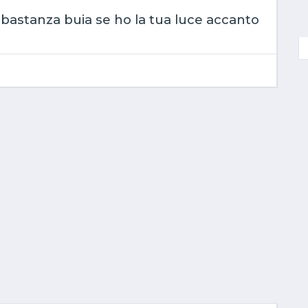
bbastanza buia se ho la tua luce accanto