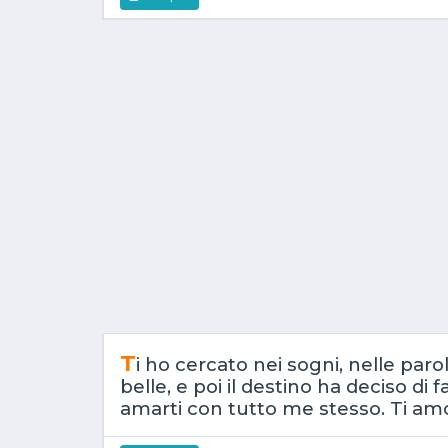
T
i ho cercato nei sogni, nelle paro
belle, e poi il destino ha deciso di 
amarti con tutto me stesso. Ti amo