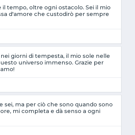
e il tempo, oltre ogni ostacolo. Sei il mio
essa d'amore che custodirò per sempre
o nei giorni di tempesta, il mio sole nelle
n questo universo immenso. Grazie per
i amo!
che sei, ma per ciò che sono quando sono
iore, mi completa e dà senso a ogni