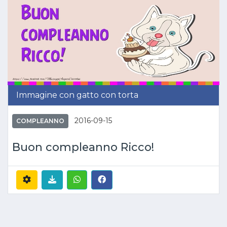
Immagine con gatto con torta
2016-09-15
COMPLEANNO
Buon compleanno Ricco!