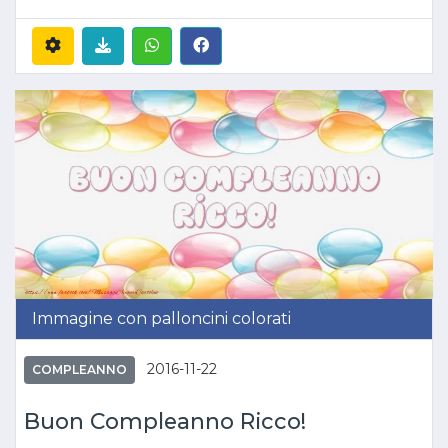
Immagine con palloncini colorati
2016-11-22
COMPLEANNO
Buon Compleanno Ricco!