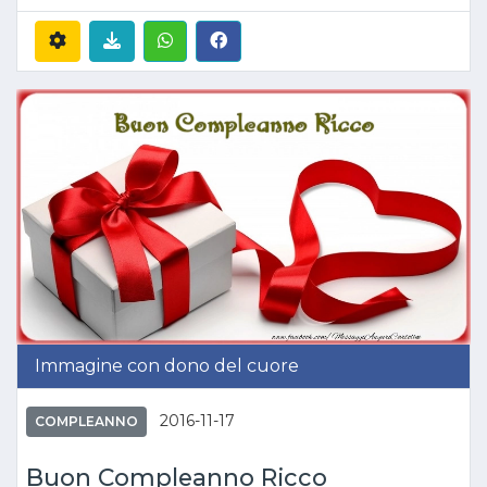
Immagine con dono del cuore
2016-11-17
COMPLEANNO
Buon Compleanno Ricco