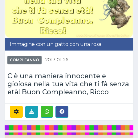
Immagine con un gatto con una rosa
2017-01-26
COMPLEANNO
C è una maniera innocente e
gioiosa nella tua vita che ti fà senza
età! Buon Compleanno, Ricco