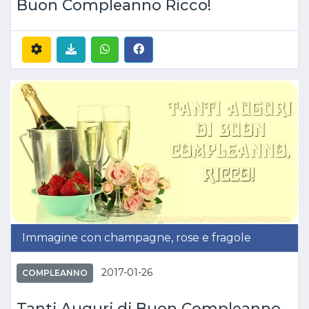
Buon Compleanno Ricco!
Immagine con champagne, rose e fragole
2017-01-26
COMPLEANNO
Tanti Auguri di Buon Compleanno,