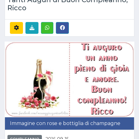
Ricco
Immagine con rose e bottiglia di champagne