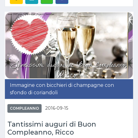
Immagine con bicchieri di champagne con
sfondo di coriandoli
2016-09-15
COMPLEANNO
Tantissimi auguri di Buon
Compleanno, Ricco