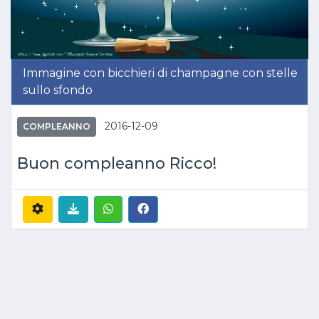
Immagine con bicchieri di champagne con stelle
sullo sfondo
2016-12-09
COMPLEANNO
Buon compleanno Ricco!