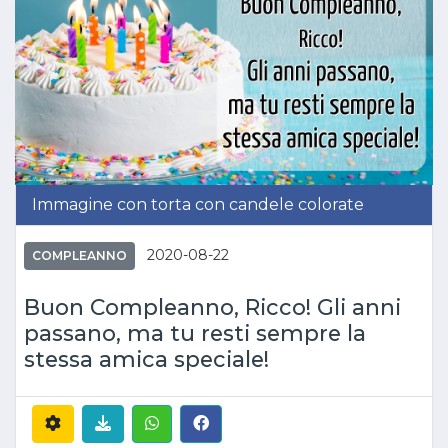
Immagine con torta con candele colorate
2020-08-22
COMPLEANNO
Buon Compleanno, Ricco! Gli anni
passano, ma tu resti sempre la
stessa amica speciale!