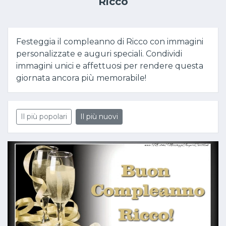
Ricco
Festeggia il compleanno di Ricco con immagini
personalizzate e auguri speciali. Condividi
immagini unici e affettuosi per rendere questa
giornata ancora più memorabile!
Il più popolari
Il più nuovi