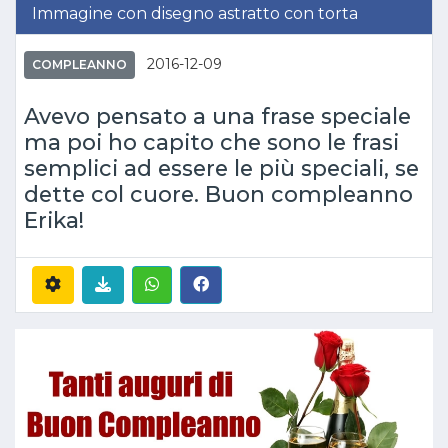
Immagine con disegno astratto con torta
2016-12-09
COMPLEANNO
Avevo pensato a una frase speciale
ma poi ho capito che sono le frasi
semplici ad essere le più speciali, se
dette col cuore. Buon compleanno
Erika!