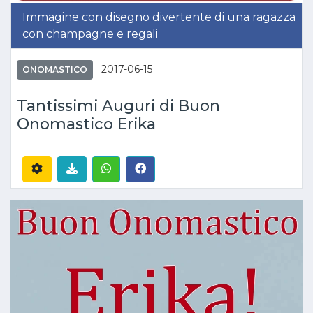
Immagine con disegno divertente di una ragazza
con champagne e regali
2017-06-15
ONOMASTICO
Tantissimi Auguri di Buon
Onomastico Erika