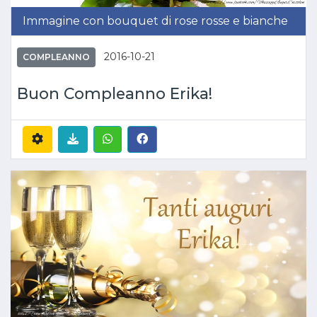
Immagine con bouquet di rose rosse e bianche
2016-10-21
COMPLEANNO
Buon Compleanno Erika!