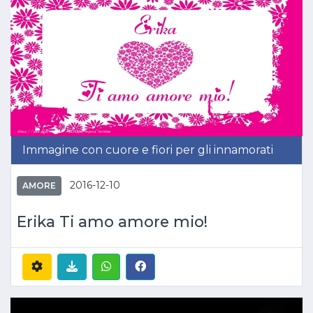
Immagine con cuore e fiori per gli innamorati
2016-12-10
AMORE
Erika Ti amo amore mio!