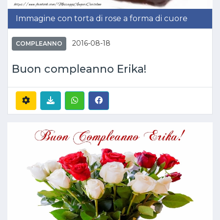
Immagine con torta di rose a forma di cuore
2016-08-18
COMPLEANNO
Buon compleanno Erika!