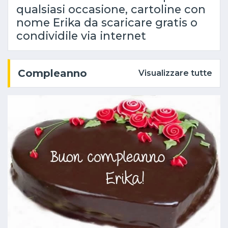
qualsiasi occasione, cartoline con
nome Erika da scaricare gratis o
condividile via internet
Compleanno
Visualizzare tutte