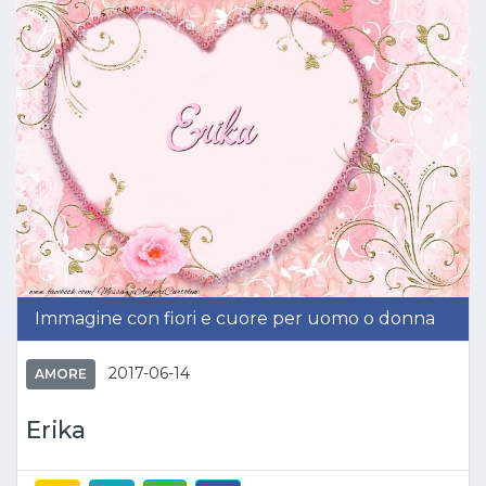
Immagine con fiori e cuore per uomo o donna
2017-06-14
AMORE
Erika