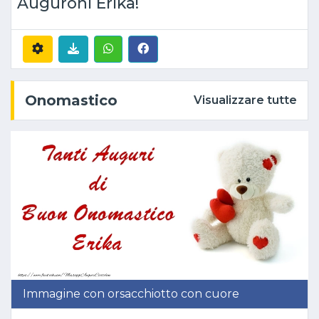
Auguroni Erika!
Onomastico
Visualizzare tutte
Immagine con orsacchiotto con cuore