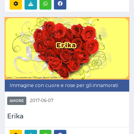
Immagine con cuore e rose per gli innamorati
2017-06-07
AMORE
Erika