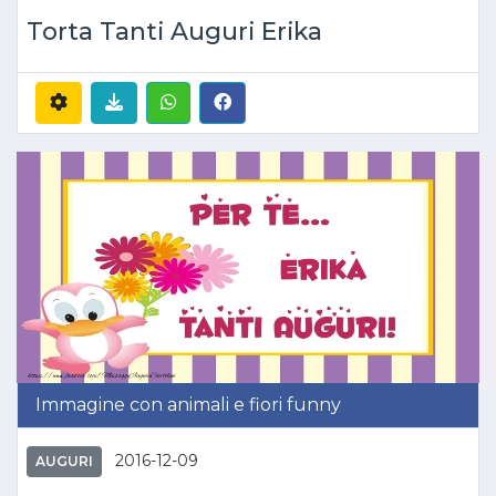
Torta Tanti Auguri Erika
Immagine con animali e fiori funny
2016-12-09
AUGURI