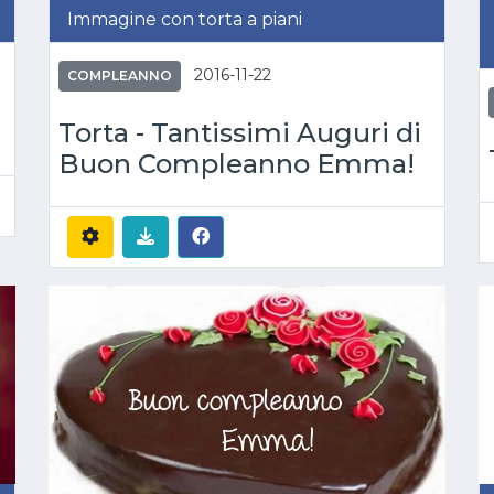
Immagine con torta a piani
2016-11-22
COMPLEANNO
Torta - Tantissimi Auguri di
Buon Compleanno Emma!