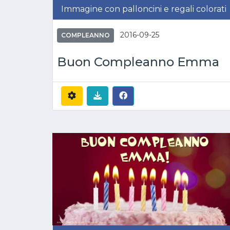
Immagine con palloncini e regali colorati
2016-09-25
COMPLEANNO
Buon Compleanno Emma