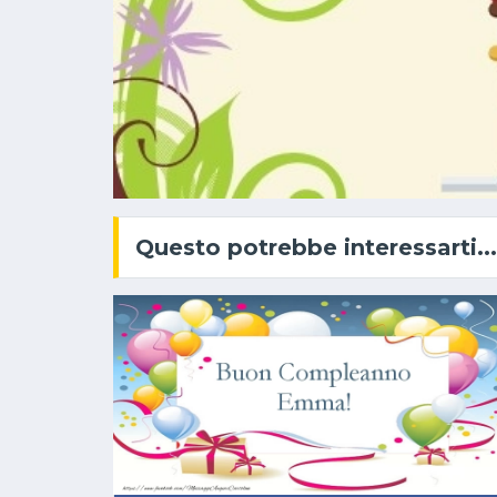
Questo potrebbe interessarti...