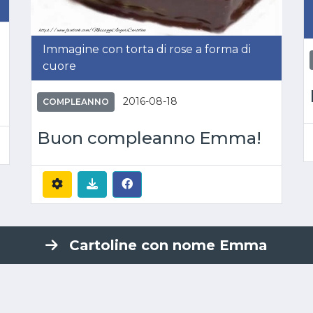
Immagine con torta di rose a forma di
cuore
2016-08-18
COMPLEANNO
Buon compleanno Emma!
Cartoline con nome Emma