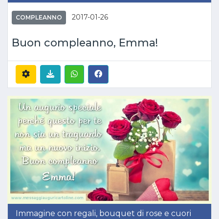
2017-01-26
COMPLEANNO
Buon compleanno, Emma!
Immagine con regali, bouquet di rose e cuori