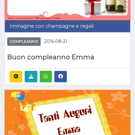
Immagine con champagne e regali
2016-08-21
COMPLEANNO
Buon compleanno Emma