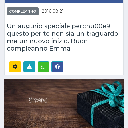
2016-08-21
COMPLEANNO
Un augurio speciale perchu00e9
questo per te non sia un traguardo
ma un nuovo inizio. Buon
compleanno Emma