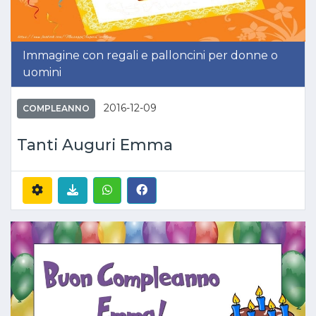
Immagine con regali e palloncini per donne o
uomini
2016-12-09
COMPLEANNO
Tanti Auguri Emma