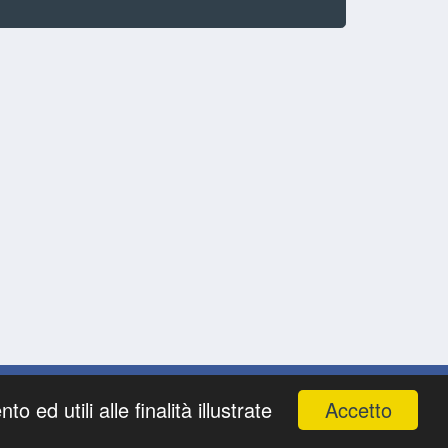
Accetto
ed utili alle finalità illustrate