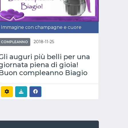
Immagine con champagne e cuore
2018-11-25
COMPLEANNO
Gli auguri più belli per una
giornata piena di gioia!
Buon compleanno Biagio