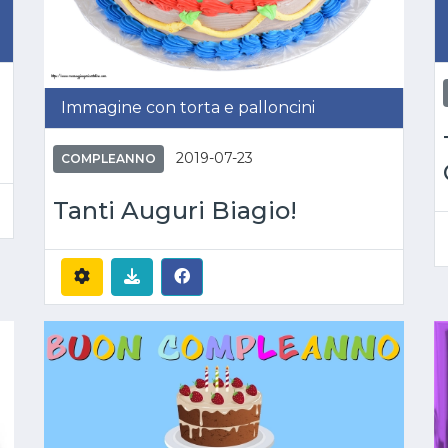
Immagine con torta e palloncini
2019-07-23
COMPLEANNO
Tanti Auguri Biagio!