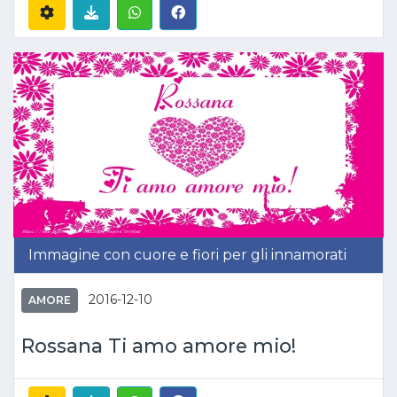
Immagine con cuore e fiori per gli innamorati
2016-12-10
AMORE
Rossana Ti amo amore mio!