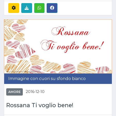
Immagine con cuori su sfondo bianco
2016-12-10
AMORE
Rossana Ti voglio bene!