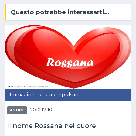
Questo potrebbe interessarti...
Immagine con cuore pulsante
2016-12-10
AMORE
Il nome Rossana nel cuore