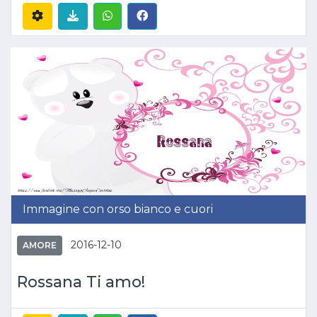
Immagine con orso bianco e cuori
2016-12-10
AMORE
Rossana Ti amo!