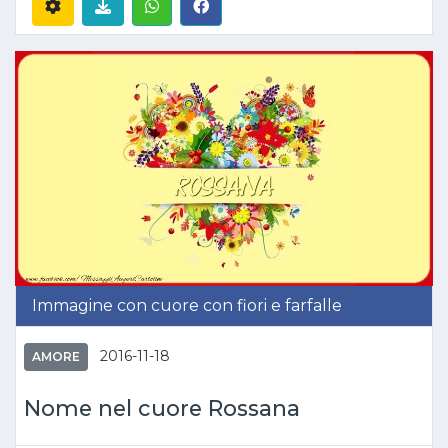
Immagine con cuore con fiori e farfalle
2016-11-18
AMORE
Nome nel cuore Rossana