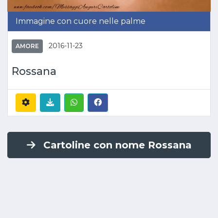
Immagine con cuore nelle palme
2016-11-23
AMORE
Rossana
Cartoline con nome Rossana