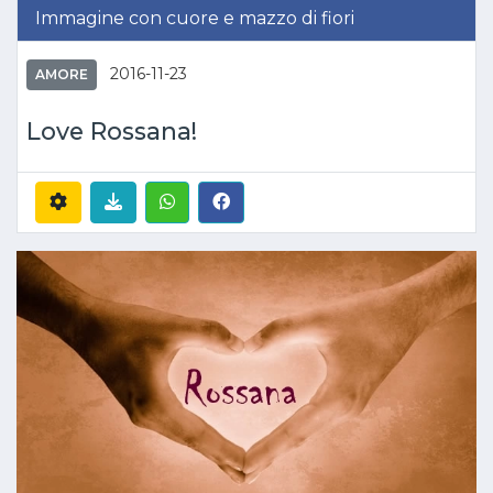
Immagine con cuore e mazzo di fiori
2016-11-23
AMORE
Love Rossana!