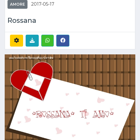
2017-05-17
AMORE
Rossana