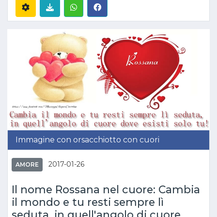
Immagine con orsacchiotto con cuori
2017-01-26
AMORE
Il nome Rossana nel cuore: Cambia
il mondo e tu resti sempre lì
seduta, in quell'angolo di cuore