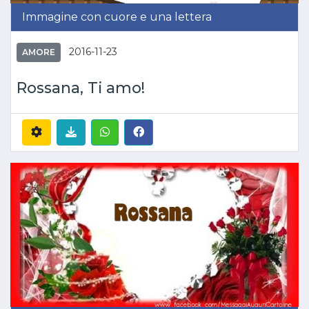
Immagine con cuore e una lettera
2016-11-23
AMORE
Rossana, Ti amo!