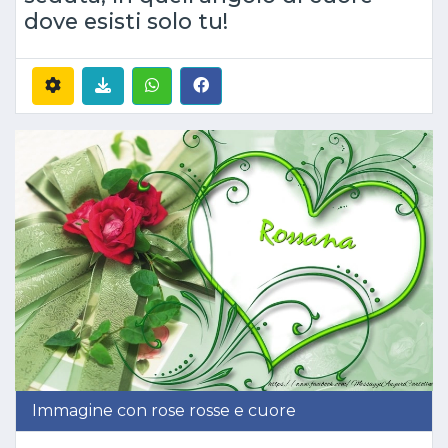
dove esisti solo tu!
Immagine con rose rosse e cuore