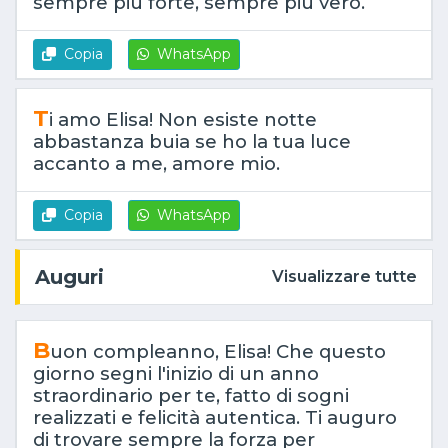
sempre più forte, sempre più vero.
Copia
WhatsApp
T
i amo Elisa! Non esiste notte
abbastanza buia se ho la tua luce
accanto a me, amore mio.
Copia
WhatsApp
Auguri
Visualizzare tutte
B
uon compleanno, Elisa! Che questo
giorno segni l'inizio di un anno
straordinario per te, fatto di sogni
realizzati e felicità autentica. Ti auguro
di trovare sempre la forza per