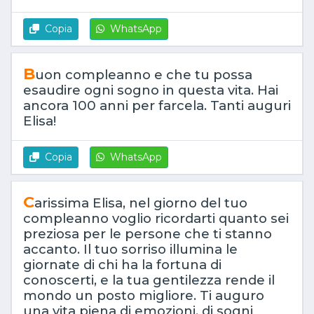
Copia
WhatsApp
B
uon compleanno e che tu possa
esaudire ogni sogno in questa vita. Hai
ancora 100 anni per farcela. Tanti auguri
Elisa!
Copia
WhatsApp
C
arissima Elisa, nel giorno del tuo
compleanno voglio ricordarti quanto sei
preziosa per le persone che ti stanno
accanto. Il tuo sorriso illumina le
giornate di chi ha la fortuna di
conoscerti, e la tua gentilezza rende il
mondo un posto migliore. Ti auguro
una vita piena di emozioni, di sogni