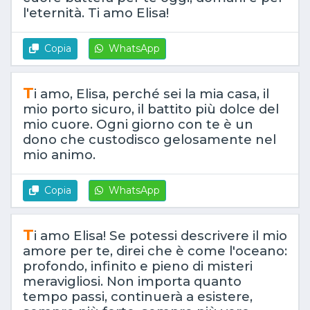
l'eternità. Ti amo Elisa!
Copia
WhatsApp
T
i amo, Elisa, perché sei la mia casa, il
mio porto sicuro, il battito più dolce del
mio cuore. Ogni giorno con te è un
dono che custodisco gelosamente nel
mio animo.
Copia
WhatsApp
T
i amo Elisa! Se potessi descrivere il mio
amore per te, direi che è come l'oceano:
profondo, infinito e pieno di misteri
meravigliosi. Non importa quanto
tempo passi, continuerà a esistere,