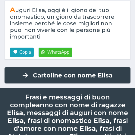
A
uguri Elisa, oggi è il giono del tuo
onomastico, un giono da trascorrere
insieme perché le cose migliori non
puoi non viverle con le persone più
importanti!
Copia
WhatsApp
Cartoline con nome Elisa
Frasi e messaggi di buon
compleanno con nome di ragazze
Elisa
, messaggi di auguri con nome
Elisa
, frasi di onomastico
Elisa
, frasi
d'amore con nome
Elisa
, frasi di