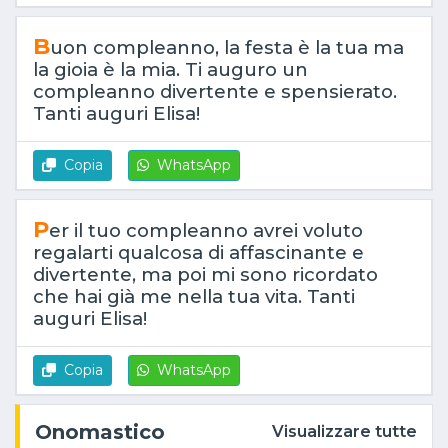
B
uon compleanno, la festa è la tua ma
la gioia è la mia. Ti auguro un
compleanno divertente e spensierato.
Tanti auguri Elisa!
Copia
WhatsApp
P
er il tuo compleanno avrei voluto
regalarti qualcosa di affascinante e
divertente, ma poi mi sono ricordato
che hai già me nella tua vita. Tanti
auguri Elisa!
Copia
WhatsApp
Onomastico
Visualizzare tutte