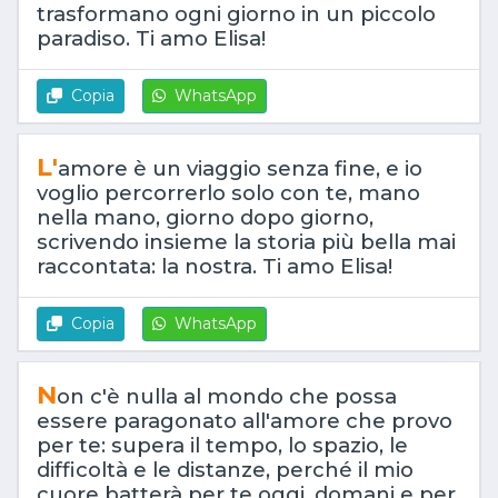
trasformano ogni giorno in un piccolo
paradiso. Ti amo Elisa!
Copia
WhatsApp
L'
amore è un viaggio senza fine, e io
voglio percorrerlo solo con te, mano
nella mano, giorno dopo giorno,
scrivendo insieme la storia più bella mai
raccontata: la nostra. Ti amo Elisa!
Copia
WhatsApp
N
on c'è nulla al mondo che possa
essere paragonato all'amore che provo
per te: supera il tempo, lo spazio, le
difficoltà e le distanze, perché il mio
cuore batterà per te oggi, domani e per