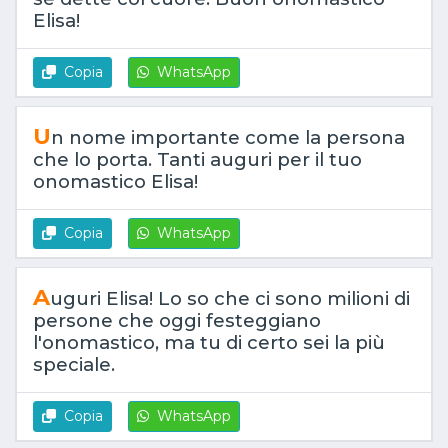
Elisa!
Copia
WhatsApp
U
n nome importante come la persona
che lo porta. Tanti auguri per il tuo
onomastico Elisa!
Copia
WhatsApp
A
uguri Elisa! Lo so che ci sono milioni di
persone che oggi festeggiano
l'onomastico, ma tu di certo sei la più
speciale.
Copia
WhatsApp