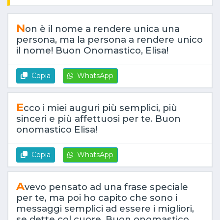
N
on è il nome a rendere unica una
persona, ma la persona a rendere unico
il nome! Buon Onomastico, Elisa!
Copia
WhatsApp
E
cco i miei auguri più semplici, più
sinceri e più affettuosi per te. Buon
onomastico Elisa!
Copia
WhatsApp
A
vevo pensato ad una frase speciale
per te, ma poi ho capito che sono i
messaggi semplici ad essere i migliori,
se dette col cuore. Buon onomastico