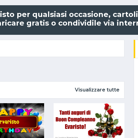
sto per qualsiasi occasione, carto
ricare gratis o condividile via inte
Visualizzare tutte