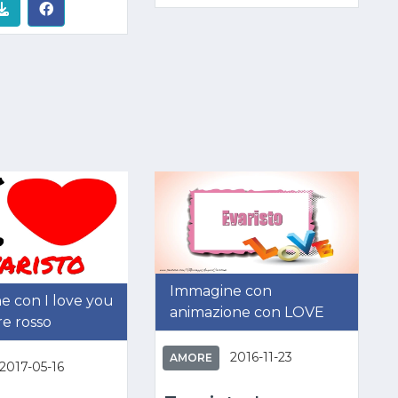
Immagine con
 con I love you
animazione con LOVE
e rosso
2016-11-23
AMORE
2017-05-16