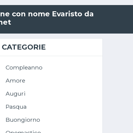
line con nome Evaristo da
rnet
CATEGORIE
Compleanno
Amore
Auguri
Pasqua
Buongiorno
Onomastico