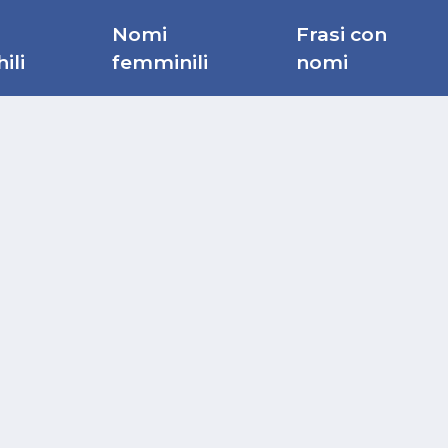
Nomi
Frasi con
ili
femminili
nomi