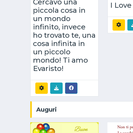
Cercavo una
I Love
piccola cosa in
un mondo
infinito, invece
ho trovato te, una
cosa infinita in
un piccolo
mondo! Ti amo
Evaristo!
Auguri