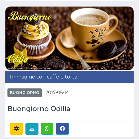
Immagine con caffè e torta
2017-06-14
BUONGIORNO
Buongiorno Odilia