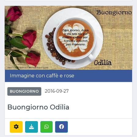
Immagine con caffè e rose
2016-09-27
BUONGIORNO
Buongiorno Odilia