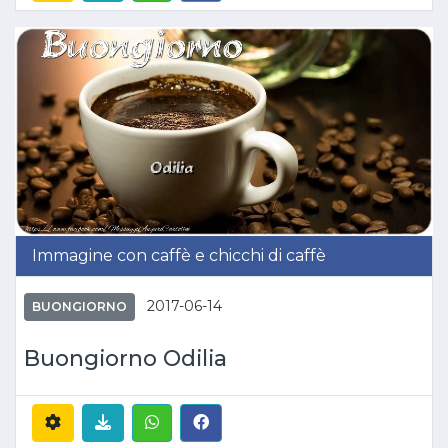
Immagine con caffè e chicchi di caffè
2017-06-14
BUONGIORNO
Buongiorno Odilia