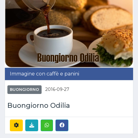
Immagine con caffè e panini
2016-09-27
BUONGIORNO
Buongiorno Odilia