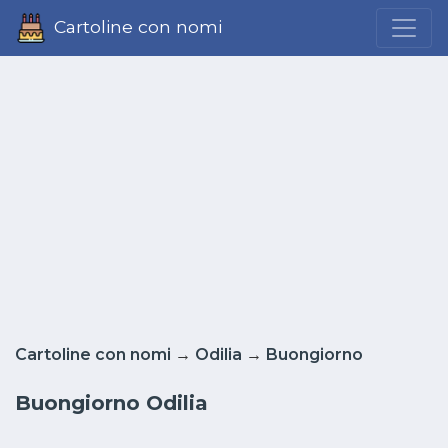
Cartoline con nomi
Cartoline con nomi
→
Odilia
→
Buongiorno
Buongiorno Odilia