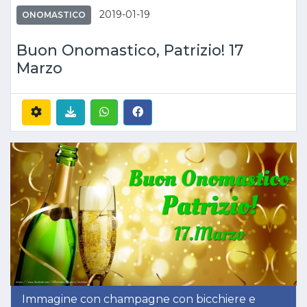
2019-01-19
ONOMASTICO
Buon Onomastico, Patrizio! 17
Marzo
Immagine con champagne con bicchiere e