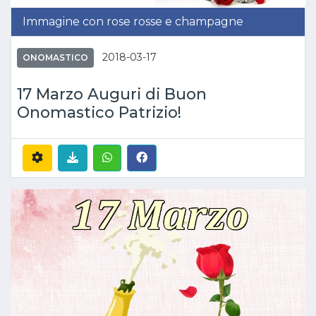
Immagine con rose rosse e champagne
2018-03-17
ONOMASTICO
17 Marzo Auguri di Buon
Onomastico Patrizio!