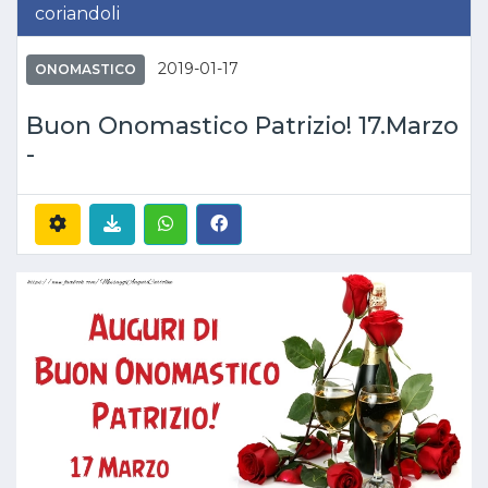
coriandoli
2019-01-17
ONOMASTICO
Buon Onomastico Patrizio! 17.Marzo
-