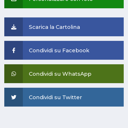
Scarica la Cartolina
Condividi su Facebook
Condividi su WhatsApp
Condividi su Twitter