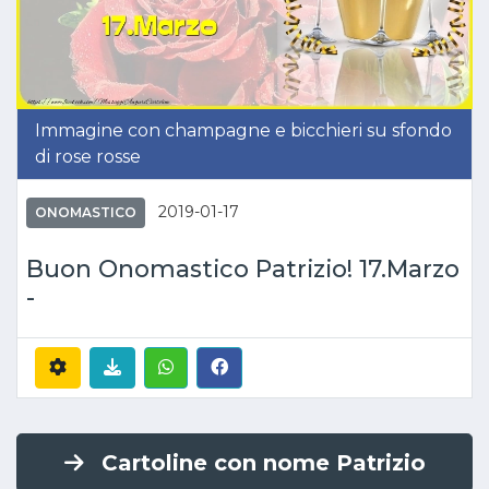
Immagine con champagne e bicchieri su sfondo
di rose rosse
2019-01-17
ONOMASTICO
Buon Onomastico Patrizio! 17.Marzo
-
Cartoline con nome Patrizio