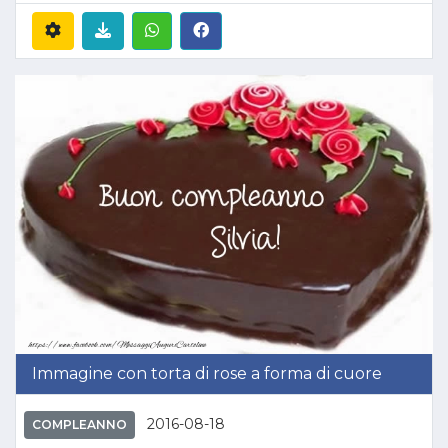
Immagine con torta di rose a forma di cuore
2016-08-18
COMPLEANNO