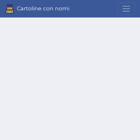
Cartoline con nomi