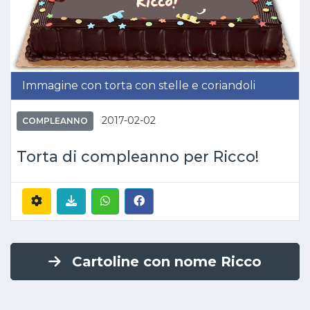
Immagine con torta con stelle e coriandoli
2017-02-02
COMPLEANNO
Torta di compleanno per Ricco!
Cartoline con nome Ricco