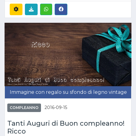
Immagine con regalo su sfondo di legno vintage
2016-09-15
COMPLEANNO
Tanti Auguri di Buon compleanno!
Ricco