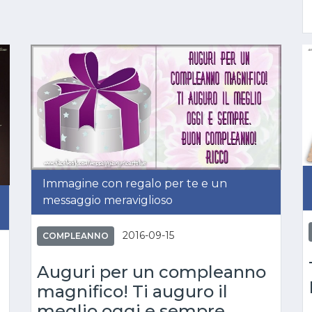
Immagine con regalo per te e un
messaggio meraviglioso
2016-09-15
COMPLEANNO
Auguri per un compleanno
magnifico! Ti auguro il
meglio oggi e sempre.