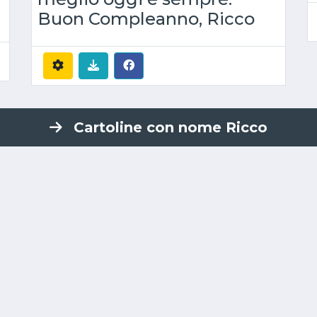
Buon Compleanno, Ricco
Cartoline con nome Ricco