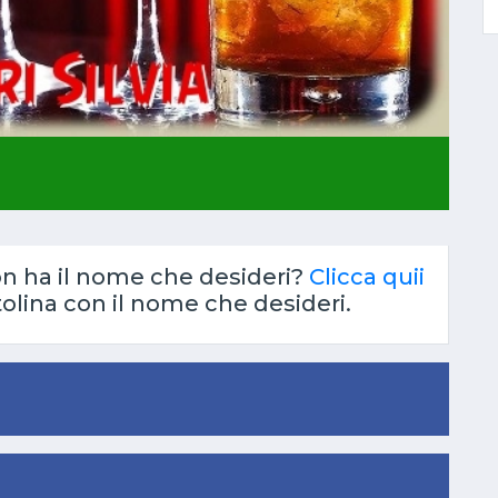
on ha il nome che desideri?
Clicca quii
tolina con il nome che desideri.