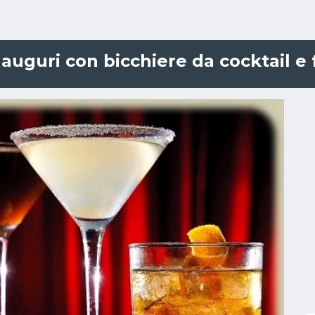
auguri con bicchiere da cocktail e f