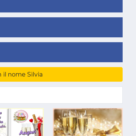
n il nome Silvia