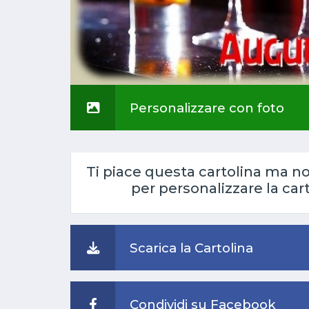
Personalizzare con foto
Ti piace questa cartolina ma n
per personalizzare la car
Scarica la Cartolina
Condividi su Facebook