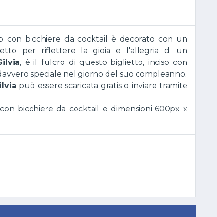
to con bicchiere da cocktail è decorato con un
tto per riflettere la gioia e l'allegria di un
Silvia
, è il fulcro di questo biglietto, inciso con
 davvero speciale nel giorno del suo compleanno.
ilvia
può essere scaricata gratis o inviare tramite
n bicchiere da cocktail e dimensioni 600px x