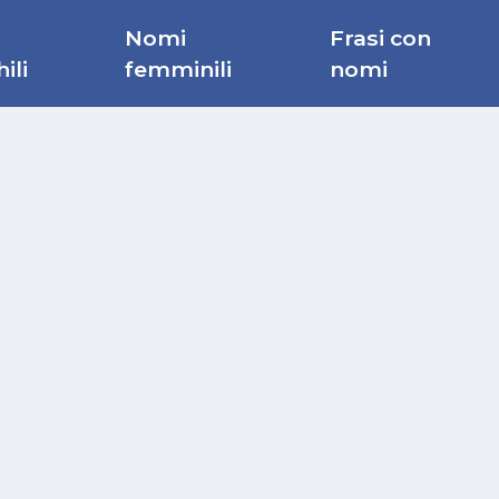
Nomi
Frasi con
ili
femminili
nomi