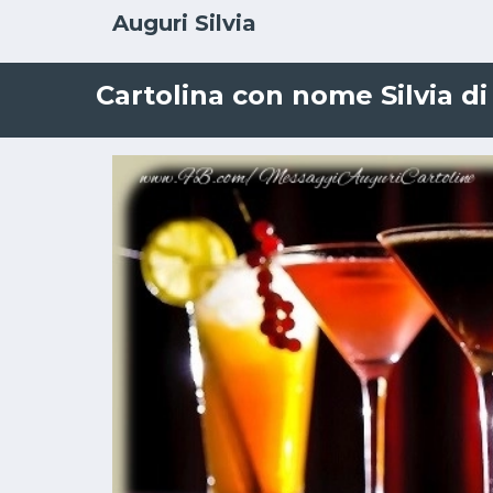
Auguri Silvia
Cartolina con nome Silvia di 