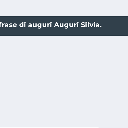
rase di auguri Auguri Silvia.