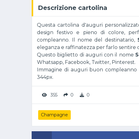
Descrizione cartolina
Questa cartolina d'auguri personalizza
design festivo e pieno di colore, perfe
compleanno. Il nome del destinatario,
eleganza e raffinatezza per farlo sentire
Questo biglietto di auguri con il nome
S
Whatsapp, Facebook, Twitter, Pinterest.
Immagine di auguri buon compleanno co
344px.
355
0
0
Champagne